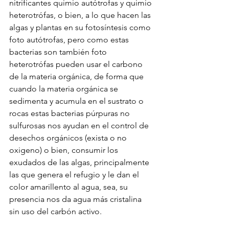
nitrificantes quimio autótrofas y quimio 
heterotrófas, o bien, a lo que hacen las 
algas y plantas en su fotosíntesis como 
foto autótrofas, pero como estas 
bacterias son también foto 
heterotrófas pueden usar el carbono 
de la materia orgánica, de forma que 
cuando la materia orgánica se 
sedimenta y acumula en el sustrato o 
rocas estas bacterias púrpuras no 
sulfurosas nos ayudan en el control de 
desechos orgánicos (exista o no 
oxigeno) o bien, consumir los 
exudados de las algas, principalmente 
las que genera el refugio y le dan el 
color amarillento al agua, sea, su 
presencia nos da agua más cristalina 
sin uso del carbón activo.