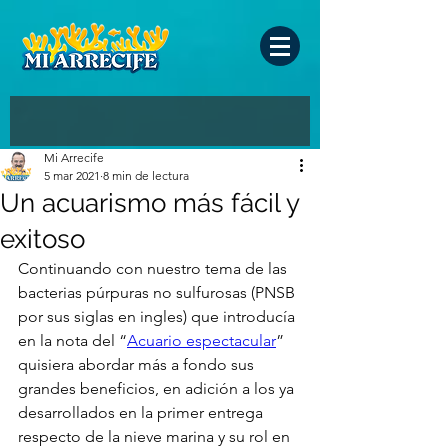
Mi Arrecife
5 mar 2021
8 min de lectura
Un acuarismo más fácil y
exitoso
Continuando con nuestro tema de las 
bacterias púrpuras no sulfurosas (PNSB 
por sus siglas en ingles) que introducía 
en la nota del “
Acuario espectacular
” 
quisiera abordar más a fondo sus 
grandes beneficios, en adición a los ya 
desarrollados en la primer entrega 
respecto de la nieve marina y su rol en 