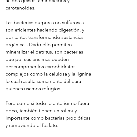
ácidos grasos, aminoácidos y 
carotenoides. 
Las bacterias púrpuras no sulfurosas 
son eficientes haciendo digestión, y 
por tanto, transformando sustancias 
orgánicas. Dado ello permiten 
mineralizar el detritus, son bacterias 
que por sus encimas pueden 
descomponer los carbohidratos 
complejos como la celulosa y la lignina 
lo cual resulta sumamente útil para 
quienes usamos refugios.
Pero como si todo lo anterior no fuera 
poco, también tienen un rol muy 
importante como bacterias probióticas 
y removiendo el fosfato.