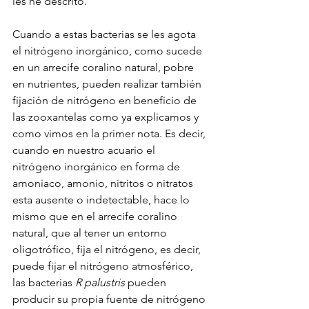
les he descrito.
Cuando a estas bacterias se les agota 
el nitrógeno inorgánico, como sucede 
en un arrecife coralino natural, pobre 
en nutrientes, pueden realizar también 
fijación de nitrógeno en beneficio de 
las zooxantelas como ya explicamos y 
como vimos en la primer nota. Es decir, 
cuando en nuestro acuario el 
nitrógeno inorgánico en forma de 
amoniaco, amonio, nitritos o nitratos 
esta ausente o indetectable, hace lo 
mismo que en el arrecife coralino 
natural, que al tener un entorno 
oligotrófico, fija el nitrógeno, es decir, 
puede fijar el nitrógeno atmosférico, 
las bacterias 
R palustris
 pueden 
producir su propia fuente de nitrógeno 