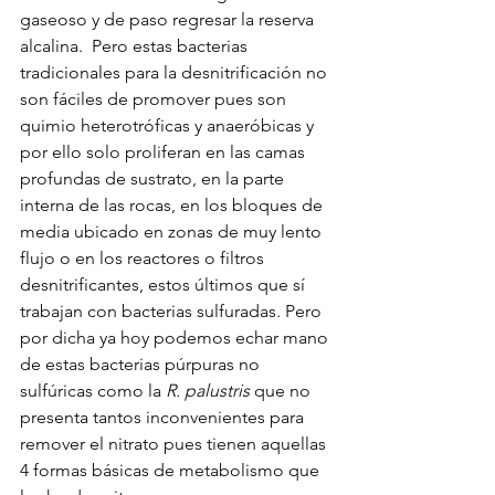
gaseoso y de paso regresar la reserva 
alcalina.  Pero estas bacterias 
tradicionales para la desnitrificación no 
son fáciles de promover pues son 
quimio heterotróficas y anaeróbicas y 
por ello solo proliferan en las camas 
profundas de sustrato, en la parte 
interna de las rocas, en los bloques de 
media ubicado en zonas de muy lento 
flujo o en los reactores o filtros 
desnitrificantes, estos últimos que sí 
trabajan con bacterias sulfuradas. Pero 
por dicha ya hoy podemos echar mano 
de estas bacterias púrpuras no 
sulfúricas como la 
R. palustris
 que no 
presenta tantos inconvenientes para 
remover el nitrato pues tienen aquellas 
4 formas básicas de metabolismo que 