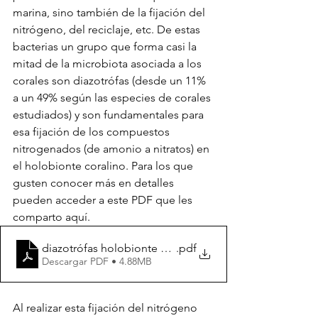
marina, sino también de la fijación del 
nitrógeno, del reciclaje, etc. De estas 
bacterias un grupo que forma casi la 
mitad de la microbiota asociada a los 
corales son diazotrófas (desde un 11% 
a un 49% según las especies de corales 
estudiados) y son fundamentales para 
esa fijación de los compuestos 
nitrogenados (de amonio a nitratos) en 
el holobionte coralino. Para los que 
gusten conocer más en detalles 
pueden acceder a este PDF que les 
comparto aquí. 
diazotrófas holobionte coralino
.pdf
Descargar PDF • 4.88MB
Al realizar esta fijación del nitrógeno 