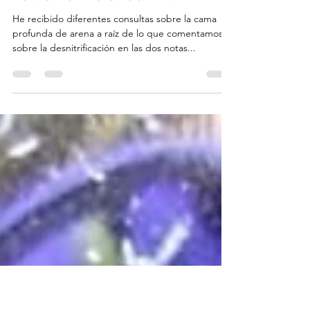
Anthony Calfo.
9 jul 2021
13 min de lectura
La Cama Profunda - DSB
He recibido diferentes consultas sobre la cama
profunda de arena a raíz de lo que comentamos
sobre la desnitrificación en las dos notas...