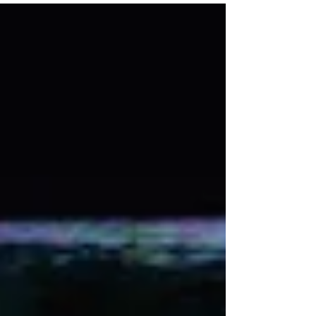
bacterias,...