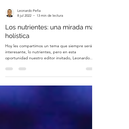
Leonardo Peña
8 jul 2022
13 min de lectura
Los nutrientes: una mirada más
holística
Hoy les compartimos un tema que siempre será
interesante, lo nutrientes, pero en esta
oportunidad nuestro editor invitado, Leonardo
Peña...