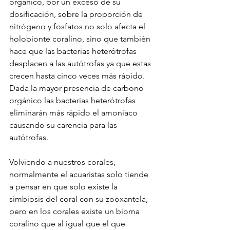
orgánico, por un exceso de su 
dosificación, sobre la proporción de 
nitrógeno y fosfatos no solo afecta el 
holobionte coralino, sino que también 
hace que las bacterias heterótrofas 
desplacen a las autótrofas ya que estas 
crecen hasta cinco veces más rápido. 
Dada la mayor presencia de carbono 
orgánico las bacterias heterótrofas 
eliminarán más rápido el amoniaco 
causando su carencia para las 
autótrofas.
Volviendo a nuestros corales, 
normalmente el acuaristas solo tiende 
a pensar en que solo existe la 
simbiosis del coral con su zooxantela, 
pero en los corales existe un bioma 
coralino que al igual que el que 