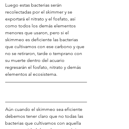
Luego estas bacterias serán 
recolectadas por el skimmer y se 
exportará el nitrato y el fosfato, así 
como todos los demás elementos 
menores que usaron, pero si el 
skimmeo es deficiente las bacterias 
que cultivamos con ese carbono y que 
no se retiraron, tarde o temprano con 
su muerte dentro del acuario 
regresarán el fosfato, nitrato y demás 
elementos al ecosistema. 
Aún cuando el skimmeo sea eficiente 
debemos tener claro que no todas las 
bacterias que cultivamos con aquella 