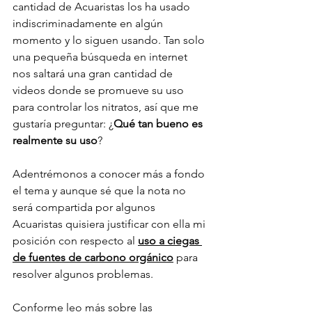
cantidad de Acuaristas los ha usado 
indiscriminadamente en algún 
momento y lo siguen usando. Tan solo 
una pequeña búsqueda en internet 
nos saltará una gran cantidad de 
videos donde se promueve su uso 
para controlar los nitratos, así que me 
gustaría preguntar: ¿
Qué tan bueno es 
realmente su uso
? 
Adentrémonos a conocer más a fondo 
el tema y aunque sé que la nota no 
será compartida por algunos 
Acuaristas quisiera justificar con ella mi 
posición con respecto al 
uso a ciegas 
de fuentes de carbono orgánico
 para 
resolver algunos problemas. 
Conforme leo más sobre las 