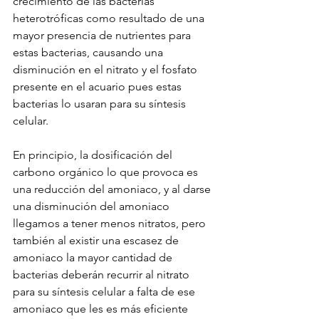
crecimiento de las bacterias 
heterotróficas como resultado de una 
mayor presencia de nutrientes para 
estas bacterias, causando una 
disminución en el nitrato y el fosfato 
presente en el acuario pues estas 
bacterias lo usaran para su síntesis 
celular. 
En principio, la dosificación del 
carbono orgánico lo que provoca es 
una reducción del amoniaco, y al darse 
una disminución del amoniaco 
llegamos a tener menos nitratos, pero 
también al existir una escasez de 
amoniaco la mayor cantidad de 
bacterias deberán recurrir al nitrato 
para su síntesis celular a falta de ese 
amoniaco que les es más eficiente 