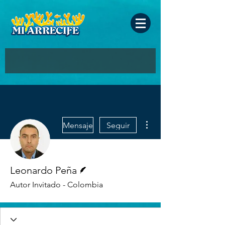
Más acciones
Mensaje
Seguir
Escritor
Leonardo Peña
Autor Invitado - Colombia