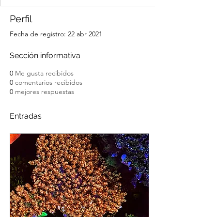
Perfil
Fecha de registro: 22 abr 2021
Sección informativa
0
Me gusta recibidos
0
comentarios recibidos
0
mejores respuestas
Entradas