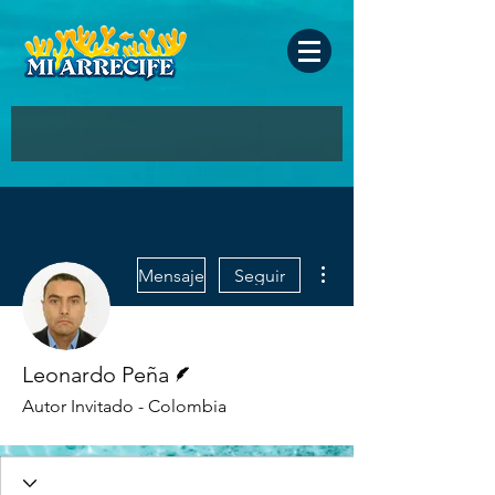
Más acciones
Mensaje
Seguir
Escritor
Leonardo Peña
Autor Invitado - Colombia