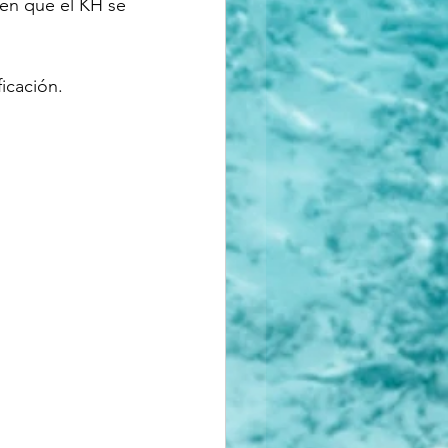
en que el KH se 
ficación.