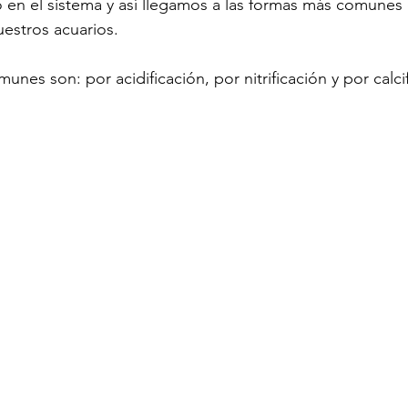
en el sistema y así llegamos a las formas más comunes 
estros acuarios.
nes son: por acidificación, por nitrificación y por calci