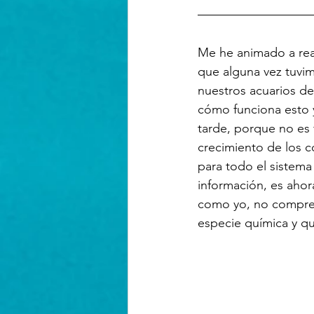
Me he animado a real
que alguna vez tuvi
nuestros acuarios de
cómo funciona esto 
tarde, porque no es 
crecimiento de los 
para todo el sistema
información, es ahor
como yo, no compren
especie química y q