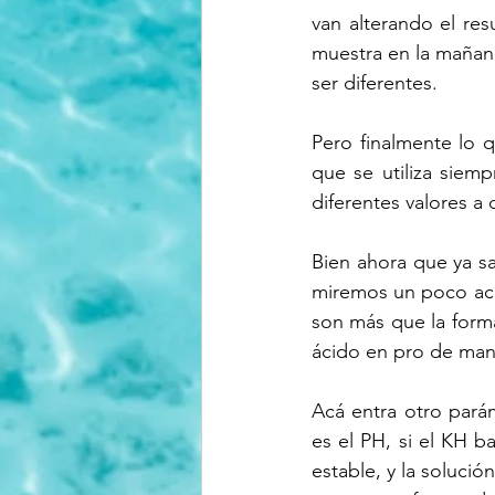
van alterando el re
muestra en la mañana
ser diferentes.
Pero finalmente lo qu
que se utiliza siem
diferentes valores a 
Bien ahora que ya s
miremos un poco acer
son más que la forma
ácido en pro de man
Acá entra otro pará
es el PH, si el KH ba
estable, y la soluci