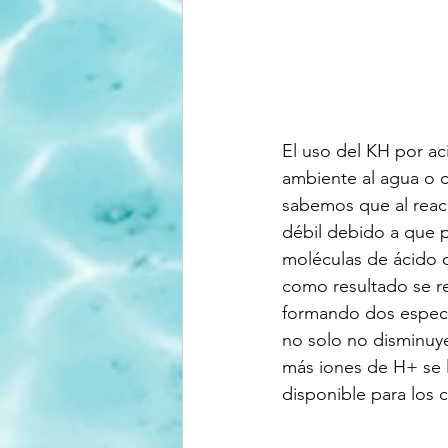
El uso del KH por a
ambiente al agua o 
sabemos que al reac
débil debido a que 
moléculas de ácido c
como resultado se re
formando dos especi
no solo no disminuy
más iones de H+ se 
disponible para los 