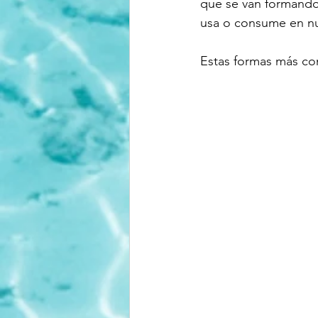
que se van formando 
usa o consume en nu
Estas formas más comu