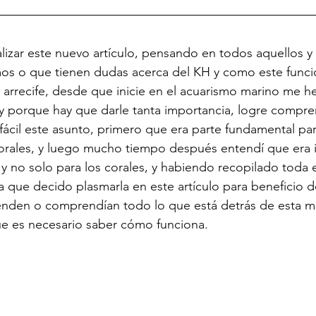
izar este nuevo artículo, pensando en todos aquellos y 
mos o que tienen dudas acerca del KH y como este funci
 arrecife, desde que inicie en el acuarismo marino me 
y porque hay que darle tanta importancia, logre compr
fácil este asunto, primero que era parte fundamental par
corales, y luego mucho tiempo después entendí que era 
 y no solo para los corales, y habiendo recopilado toda 
a que decido plasmarla en este artículo para beneficio d
den o comprendían todo lo que está detrás de esta mar
ue es necesario saber cómo funciona.