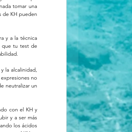
 nada tomar una 
es de KH pueden 
a y a la técnica 
 que tu test de 
bilidad.
la alcalinidad, 
 expresiones no 
 neutralizar un 
do con el KH y 
ubir y a ser más 
ando los ácidos 