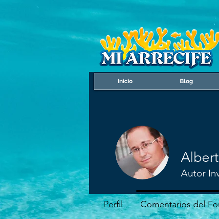
Inicio
Blog
Alber
Autor In
Perfil
Comentarios del Fo