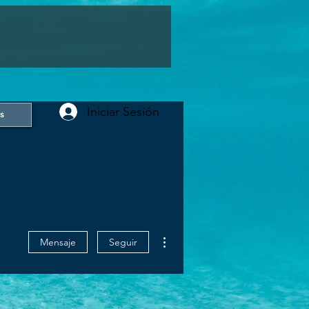
Iniciar Sesión
s
Más acciones
Mensaje
Seguir