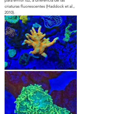
para emitir luz, a diferencia de las 
criaturas fluorescentes (Haddock et al., 
2010).