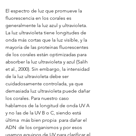
El espectro de luz que promueve la 
fluorescencia en los corales es 
generalmente la luz azul y ultravioleta. 
La luz ultravioleta tiene longitudes de 
onda más cortas que la luz visible, y la 
mayoría de las proteínas fluorescentes 
de los corales están optimizadas para 
absorber la luz ultravioleta y azul (Salih 
et al., 2000). Sin embargo, la intensidad 
de la luz ultravioleta debe ser 
cuidadosamente controlada, ya que 
demasiada luz ultravioleta puede dañar 
los corales. Para nuestro caso 
hablamos de la longitud de onda UV A 
y no las de la UV B o C, siendo está 
última  más bien propia  para dañar el 
ADN  de los organismos y por esos 
usamos equipos de UV para clarificar el 