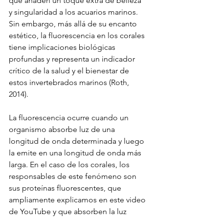
que añaden un toque extra de belleza 
y singularidad a los acuarios marinos. 
Sin embargo, más allá de su encanto 
estético, la fluorescencia en los corales 
tiene implicaciones biológicas 
profundas y representa un indicador 
crítico de la salud y el bienestar de 
estos invertebrados marinos (Roth, 
2014).
La fluorescencia ocurre cuando un 
organismo absorbe luz de una 
longitud de onda determinada y luego 
la emite en una longitud de onda más 
larga. En el caso de los corales, los 
responsables de este fenómeno son 
sus proteínas fluorescentes, que 
ampliamente explicamos en este video 
de YouTube y que absorben la luz 