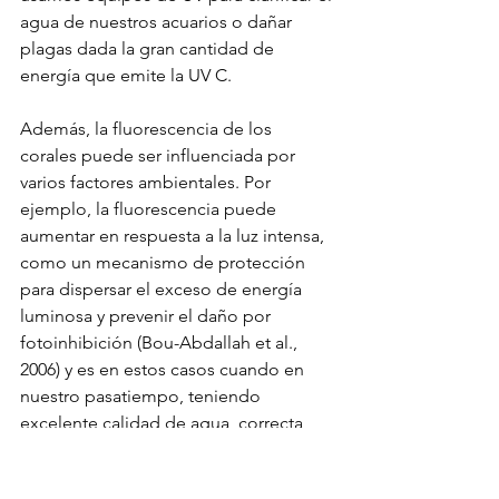
agua de nuestros acuarios o dañar 
plagas dada la gran cantidad de 
energía que emite la UV C.
Además, la fluorescencia de los 
corales puede ser influenciada por 
varios factores ambientales. Por 
ejemplo, la fluorescencia puede 
aumentar en respuesta a la luz intensa, 
como un mecanismo de protección 
para dispersar el exceso de energía 
luminosa y prevenir el daño por 
fotoinhibición (Bou-Abdallah et al., 
2006) y es en estos casos cuando en 
nuestro pasatiempo, teniendo 
excelente calidad de agua, correcta 
ubicación del coral, buena 
alimentación del coral y conociendo 