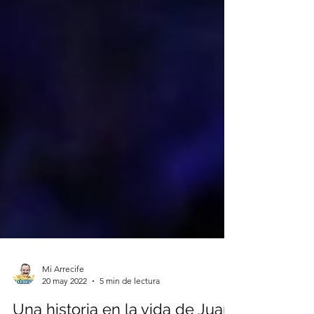
Mi Arrecife
20 may 2022
5 min de lectura