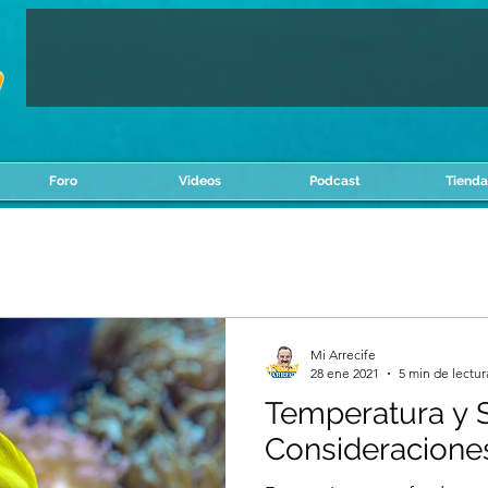
Foro
Videos
Podcast
Tienda
Mi Arrecife
28 ene 2021
5 min de lectur
Temperatura y S
Consideraciones