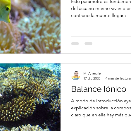
Este parámetro es fundament
del acuario marino vivan ple
contrario la muerte llegará
Mi Arrecife
17 dic 2020
4 min de lectura
Balance Iónico
A modo de introducción aye
explicación sobre la compos
claro que en ella hay más que